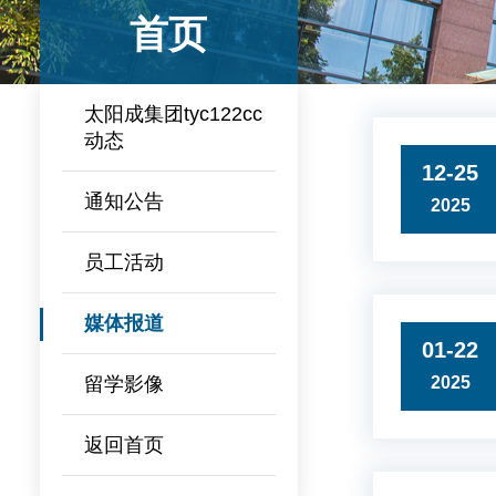
首页
太阳成集团tyc122cc
动态
12-25
通知公告
2025
员工活动
媒体报道
01-22
留学影像
2025
返回首页