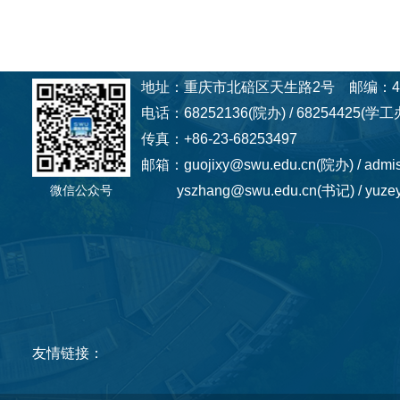
地址：重庆市北碚区天生路2号 邮编：40
电话：68252136(院办) / 68254425(学工办
传真：+86-23-68253497
邮箱：guojixy@swu.edu.cn(院办) / admi
微信公众号
yszhang@swu.edu.cn(书记) / yuzey
友情链接：