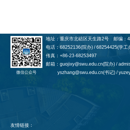
地址：重庆市北碚区天生路2号 邮编：40
电话：68252136(院办) / 68254425(学工办
传真：+86-23-68253497
邮箱：guojixy@swu.edu.cn(院办) / admi
微信公众号
yszhang@swu.edu.cn(书记) / yuzey
友情链接：