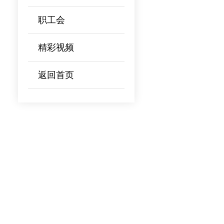
职工会
精彩视频
返回首页