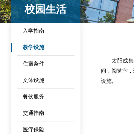
校园生活
入学指南
教学设施
太阳成集
住宿条件
间，阅览室，
文体设施
设施。
餐饮服务
交通指南
医疗保险