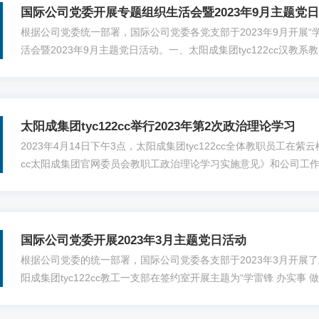
国际公司党委开展专题组织生活会暨2023年9月主题党
根据公司党委统一部署，国际公司党委各党支部于2023年9月开展
活会暨2023年9月主题党日活动。一、太阳成集团tyc122cc汉教系教师
教师党支部在紫云楼签约室召开“学习贯彻习近平新时代中国特色社
记关于党的建设和组织工作的重要指示》和《习近平著作选读》(第一卷
太阳成集团tyc122cc举行2023年第2次政治理论学习
2023年4月14日下午3点，太阳成集团tyc122cc全体教职员工
cc太阳成集团官网委员会教职工政治理论学习实施意见》和公司工
成的第四组主讲人团队承担，会议由刘猛书记主持。白小丽同志导
甜介绍新一轮本科公司产品审核评估方案概述与实施要点。邱睿导学学
国际公司党委开展2023年3月主题党日活动
根据公司党委的统一部署，国际公司党委各支部于2023年3月开展了主
阳成集团tyc122cc教工一支部在签约室开展主题为“学雷锋 办实
同志组织开展。全体党员同志集中学习党的二十届二中全会精神和
青年党员谢晓笛同志表示通过此次学习，重温了雷锋短暂而光荣的一生