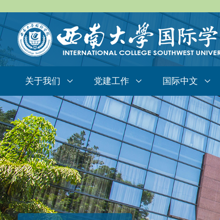
关于我们
党建工作
国际中文