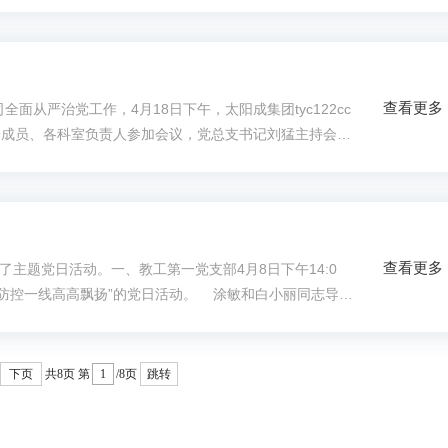
查看更多
面从严治党工作，4月18日下午，太阳成集团tyc122cc
班子成员、各科室负责人参加会议，党总支书记刘猛主持会
子成员提高政治站位，认真夯实全面从严治党责任。纪检委员
公司纪检监察有关工作要求进行解读。...
查看更多
了主题党日活动。一、教工第一党支部4月8日下午14:0
在疫情防控一线高高飘扬”的党日活动。 涂敏和白小丽同志导学
讲话精神。全体党员集中观看《焦点访谈》专题视频《从严
情防控工作具有...
下页
共8页
第
/8页
跳转