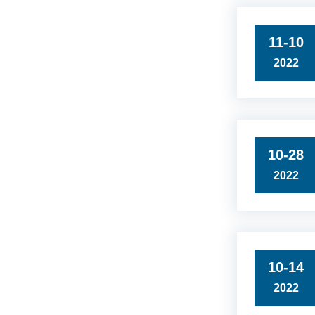
11-10
2022
10-28
2022
10-14
2022