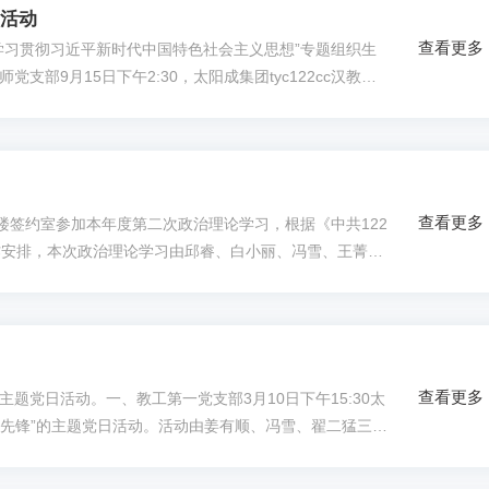
日活动
查看更多
“学习贯彻习近平新时代中国特色社会主义思想”专题组织生
党支部9月15日下午2:30，太阳成集团tyc122cc汉教系
会主义思想”专题组织生活会。李丹同志导学《习近平总书
) 篇目《严肃党内政治生...
查看更多
在紫云楼签约室参加本年度第二次政治理论学习，根据《中共122
作安排，本次政治理论学习由邱睿、白小丽、冯雪、王菁组
学教育部关于高校教师违反职业行为十项准则警示案例。杨
习习近平总书记关于国家安全...
查看更多
题党日活动。一、教工第一党支部3月10日下午15:30太
事 做先锋”的主题党日活动。活动由姜有顺、冯雪、翟二猛三位
习近平总书记对深入开展学雷锋活动作出的重要指示精神。
，更加深刻理...