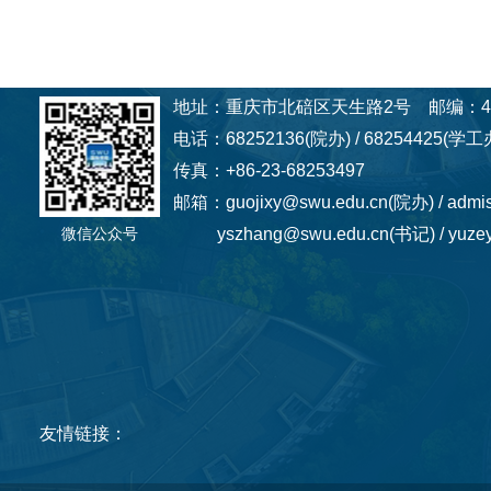
地址：重庆市北碚区天生路2号 邮编：40
电话：68252136(院办) / 68254425(学工办
传真：+86-23-68253497
邮箱：guojixy@swu.edu.cn(院办) / admi
微信公众号
yszhang@swu.edu.cn(书记) / yuzey
友情链接：