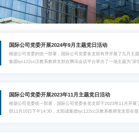
国际公司党委开展2024年9月主题党日活动
根据公司党委的统一部署，国际公司党委各支部有序开展了九月主题党
集团tyc122cc汉教系教师支部在腾讯会议平台举办了一场主题为
虑到近期重庆持续的高温天气，活动采取了线上形式，既保障了教师
了自己的学习体会：通过深入学习习近平总书记的《关于<中共中央关
国际公司党委开展2023年11月主题党日活动
根据公司党委统一部署，国际公司党委各党支部于2023年11月开展了
部11月10日下午14:30，太阳成集团tyc122cc汉教系教师党支
同体意识”的主题党日活动。杨甜同志在认真学习习近平总书记在中
总书记的讲话对于我们加强党性修养、提高政治素质具有重要意义。她