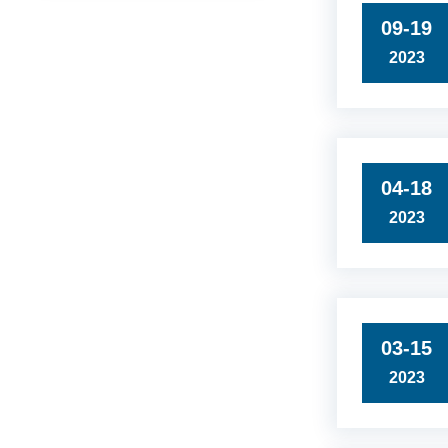
09-19
2023
04-18
2023
03-15
2023