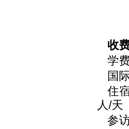
收
学费
国际
住宿
人/天
参访