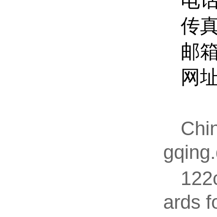
电话：
传真：
邮
网
Chin
gqing
12
ards f