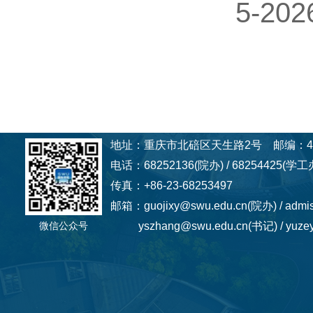
5-202
地址：重庆市北碚区天生路2号 邮编：40
电话：68252136(院办) / 68254425(学工办
传真：+86-23-68253497
邮箱：guojixy@swu.edu.cn(院办) / admi
微信公众号
yszhang@swu.edu.cn(书记) / yuzey