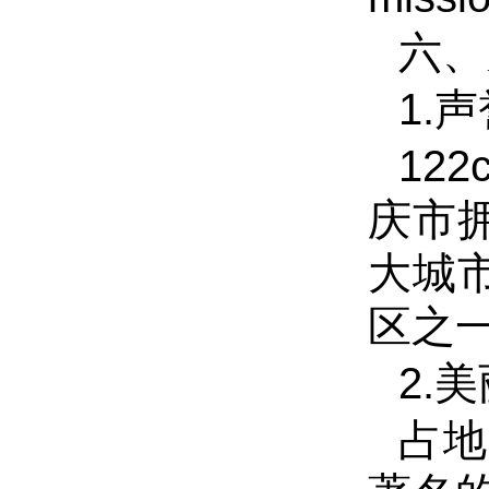
六、
1.
声
12
庆市
大城
区之
2.
美
占地