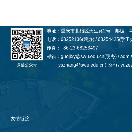
地址：重庆市北碚区天生路2号 邮编：40
电话：68252136(院办) / 68254425(学工办
传真：+86-23-68253497
邮箱：guojixy@swu.edu.cn(院办) / admi
微信公众号
yszhang@swu.edu.cn(书记) / yuzey
友情链接：