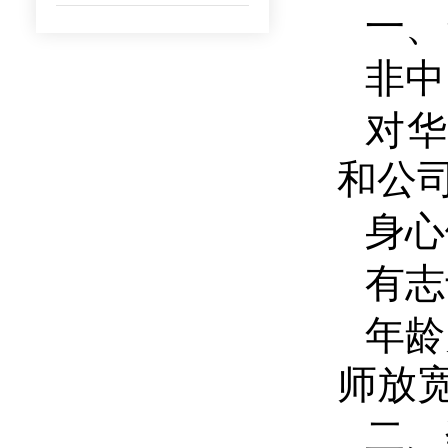
一、
非中
对
和公
身心
有志
年龄
师放
二、