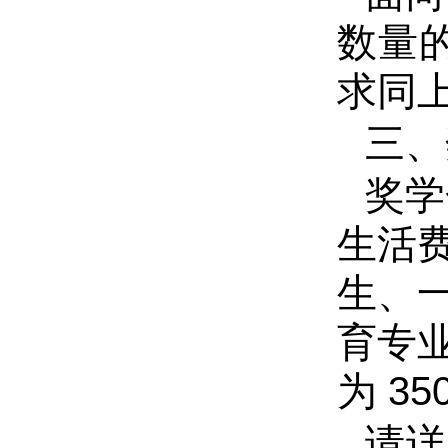
数量
求同
三、
奖学
生活
生、
育专
为
35
请详