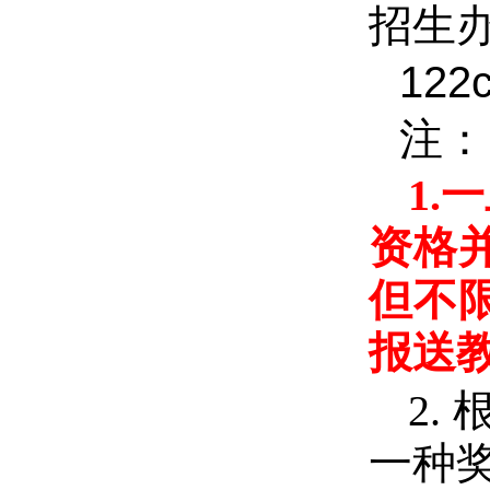
招生
12
注：
1
资格
但不
报送
2
一种