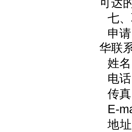
可达
七、
申请
华联
姓名
电话
传真
E-ma
地