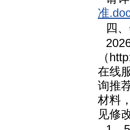
准.do
四、
202
（
htt
在线服
询推荐
材料
见修
1
．