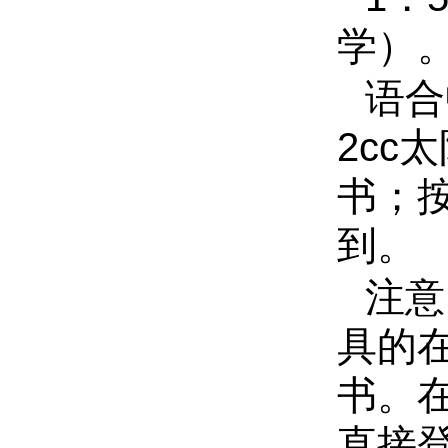
学）
语合
2c
书；按
到。
注意
具的
书。
直接