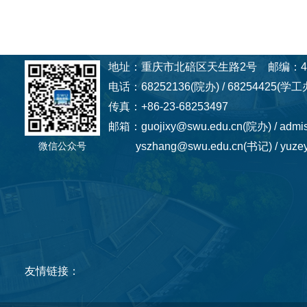
地址：重庆市北碚区天生路2号 邮编：40
电话：68252136(院办) / 68254425(学工办
传真：+86-23-68253497
邮箱：guojixy@swu.edu.cn(院办) / admi
微信公众号
yszhang@swu.edu.cn(书记) / yuzey
友情链接：