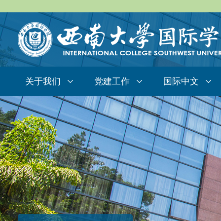
关于我们
党建工作
国际中文