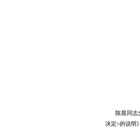
陈晨同志
决定>的说明