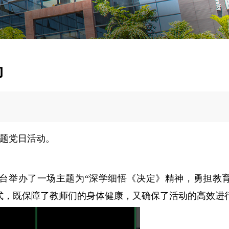
动
题党日活动。
讯会议平台举办了一场主题为“深学细悟《决定》精神，勇担教
式，既保障了教师们的身体健康，又确保了活动的高效进