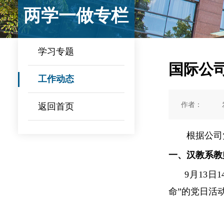
两学一做专栏
学习专题
国际公司
工作动态
作者：
返回首页
根据公司
一、
汉教系教
9月13
命”的党日活