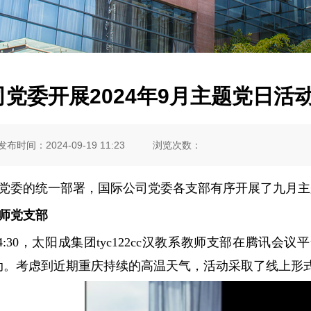
党委开展2024年9月主题党日活
发布时间：2024-09-19 11:23
浏览次数：
党委的统一部署，国际公司党委各支部有序开展了九月主
师党支部
日14:30，太阳成集团tyc122cc汉教系教师支部在腾
动。考虑到近期重庆持续的高温天气，活动采取了线上形