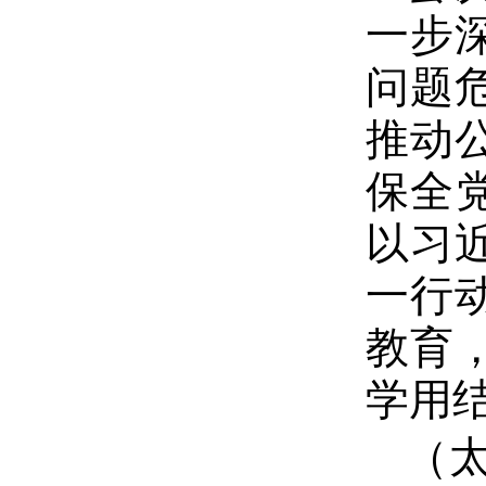
一步
问题
推动
保全
以习
一行
教育
学用
（太