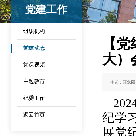
党建工作
组织机构
【党
党建动态
大）
党课视频
主题教育
作者：汪鑫阳
纪委工作
20
纪学
返回首页
展党