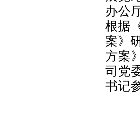
办公
根据《
案》研
方案
司党
书记