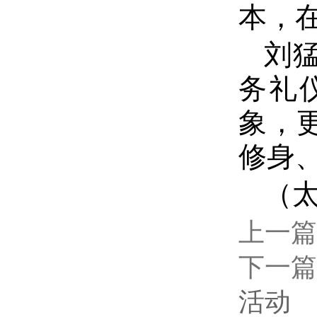
本，
刘
务礼
象，
修身
（太
上一篇
下一篇
活动