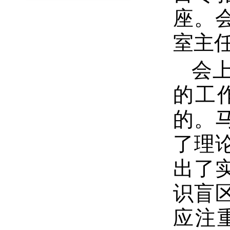
座。
室主
会
的工
的。
了理
出了
识盲
应注