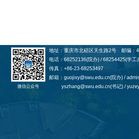
地址：重庆市北碚区天生路2号 邮编：40
电话：68252136(院办) / 68254425(学工办
传真：+86-23-68253497
邮箱：guojixy@swu.edu.cn(院办) / admi
微信公众号
yszhang@swu.edu.cn(书记) / yuzey