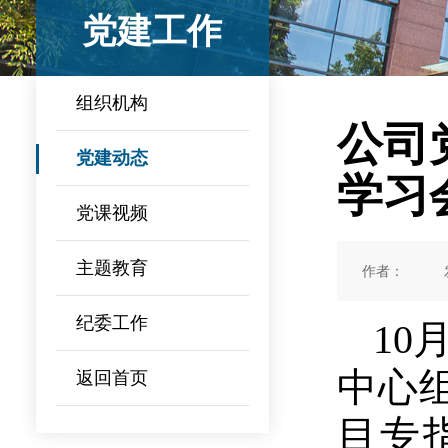
党建工作
组织机构
公司
党建动态
学习
党课视频
主题教育
作者：
纪委工作
10
中心
返回首页
目专