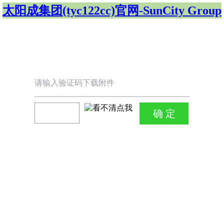
太阳成集团(tyc122cc)官网-SunCity Group
请输入验证码下载附件